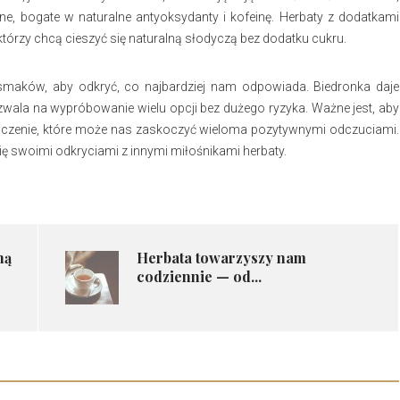
lone, bogate w naturalne antyoksydanty i kofeinę. Herbaty z dodatkami
rzy chcą cieszyć się naturalną słodyczą bez dodatku cukru.
aków, aby odkryć, co najbardziej nam odpowiada. Biedronka daje
zwala na wypróbowanie wielu opcji bez dużego ryzyka. Ważne jest, aby
wiadczenie, które może nas zaskoczyć wieloma pozytywnymi odczuciami.
 swoimi odkryciami z innymi miłośnikami herbaty.
ną
Herbata towarzyszy nam
codziennie — od...