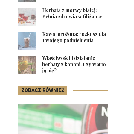
Herbata z morwy białej:
Pełnia zdrowia w filiżance
Kawa mrożona: rozkosz dla
Twojego podniebienia
Właściwości i działanie
herbaty z konopi. Czy warto
ją pić?
ZOBACZ RÓWNIEŻ