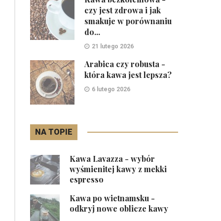
czy jest zdrowa i jak
smakuje w porównaniu
do...
21 lutego 2026
Arabica czy robusta -
która kawa jest lepsza?
6 lutego 2026
NA TOPIE
Kawa Lavazza - wybór
wyśmienitej kawy z mekki
espresso
Kawa po wietnamsku -
odkryj nowe oblicze kawy