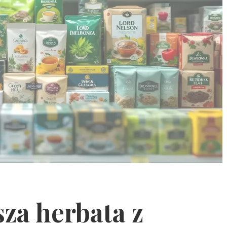
sza herbata z