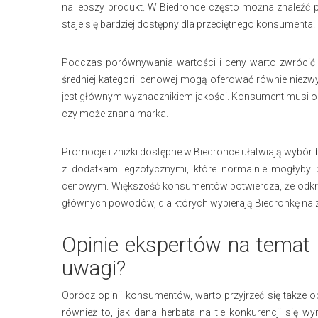
na lepszy produkt. W Biedronce często można znaleźć 
staje się bardziej dostępny dla przeciętnego konsumenta.
Podczas porównywania wartości i ceny warto zwrócić u
średniej kategorii cenowej mogą oferować równie niezwy
jest głównym wyznacznikiem jakości. Konsument musi oceni
czy może znana marka.
Promocje i zniżki dostępne w Biedronce ułatwiają wybór b
z dodatkami egzotycznymi, które normalnie mogłyby 
cenowym. Większość konsumentów potwierdza, że odkr
głównych powodów, dla których wybierają Biedronkę na 
Opinie ekspertów na temat h
uwagi?
Oprócz opinii konsumentów, warto przyjrzeć się także opi
również to, jak dana herbata na tle konkurencji się wy