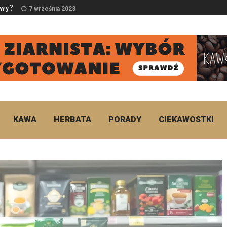
awy?
7 września 2023
KAWA
HERBATA
PORADY
CIEKAWOSTKI