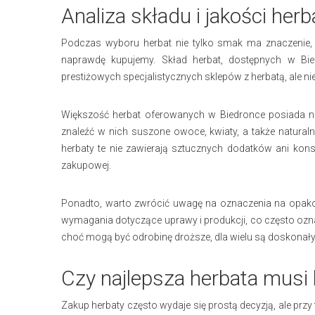
Analiza składu i jakości he
Podczas wyboru herbat nie tylko smak ma znaczenie, al
naprawdę kupujemy. Skład herbat, dostępnych w Biedr
prestiżowych specjalistycznych sklepów z herbatą, ale nie
Większość herbat oferowanych w Biedronce posiada n
znaleźć w nich suszone owoce, kwiaty, a także natural
herbaty te nie zawierają sztucznych dodatków ani ko
zakupowej.
Ponadto, warto zwrócić uwagę na oznaczenia na opakowa
wymagania dotyczące uprawy i produkcji, co często ozna
choć mogą być odrobinę droższe, dla wielu są doskonał
Czy najlepsza herbata musi
Zakup herbaty często wydaje się prostą decyzją, ale przy