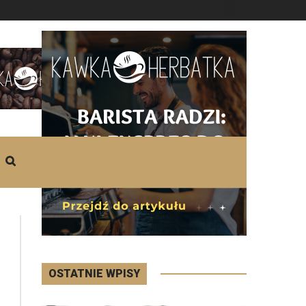
DZISIAJ
Czwartek
,
06 - 08 - 2026
OSTATNIE WPISY