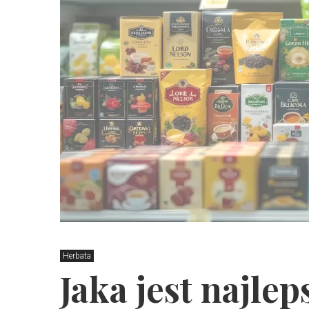
Herbata
Jaka jest najlep